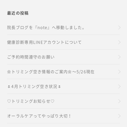
最近の投稿
院長ブログを『note』へ移動しました。
健康診断専用LINEアカウントについて
ご予約時間遵守のお願い
🌼トリミング空き情報のご案内🌼～5/26現在
🌷4月トリミング空き状況🌷
♡トリミングお知らせ♡
オーラルケアってやっぱり大切！