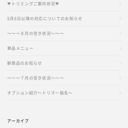
💗トリミングご案内状況💗
5月6日以降の対応についてのお知らせ
～～～８月の空き状況～～～
単品メニュー
新商品のお知らせ
～～～７月の空き状況～～～
オプション紹介～トリマー指名～
アーカイブ