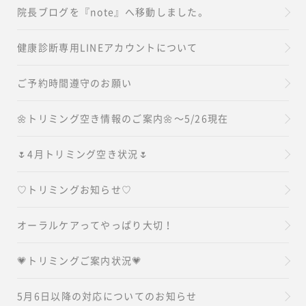
院長ブログを『note』へ移動しました。
健康診断専用LINEアカウントについて
ご予約時間遵守のお願い
🌼トリミング空き情報のご案内🌼～5/26現在
🌷4月トリミング空き状況🌷
♡トリミングお知らせ♡
オーラルケアってやっぱり大切！
💗トリミングご案内状況💗
5月6日以降の対応についてのお知らせ