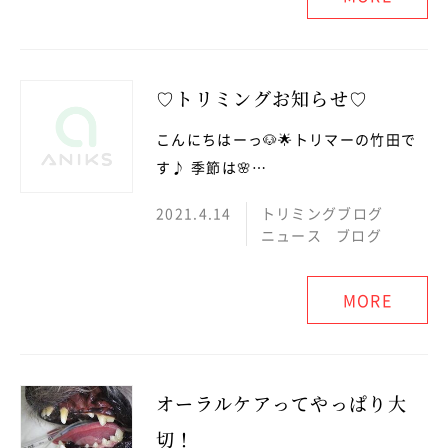
♡トリミングお知らせ♡
こんにちはーっ🐶🌟トリマーの竹田で
す♪ 季節は🌸…
2021.4.14
トリミングブログ
ニュース
ブログ
MORE
オーラルケアってやっぱり大
切！