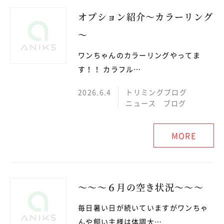
オプション紹介～カラーリング
～
ワンちゃんのカラーリングやってま
す！！ カラフル…
2026.6.4
トリミングブログ
ニュース
ブログ
MORE
～～～６月の空き状況～～～
毎日暑い日が続いていますがワンちゃ
んや飼い主様は体調大…