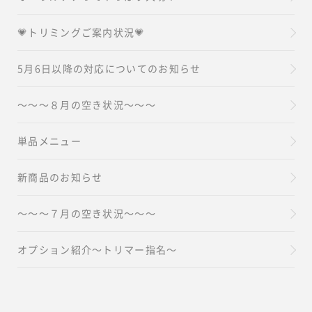
💗トリミングご案内状況💗
5月6日以降の対応についてのお知らせ
～～～８月の空き状況～～～
単品メニュー
新商品のお知らせ
～～～７月の空き状況～～～
オプション紹介～トリマー指名～