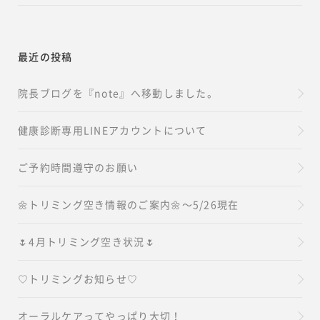
最近の投稿
院長ブログを『note』へ移動しました。
健康診断専用LINEアカウントについて
ご予約時間遵守のお願い
🌼トリミング空き情報のご案内🌼～5/26現在
🌷4月トリミング空き状況🌷
♡トリミングお知らせ♡
オーラルケアってやっぱり大切！