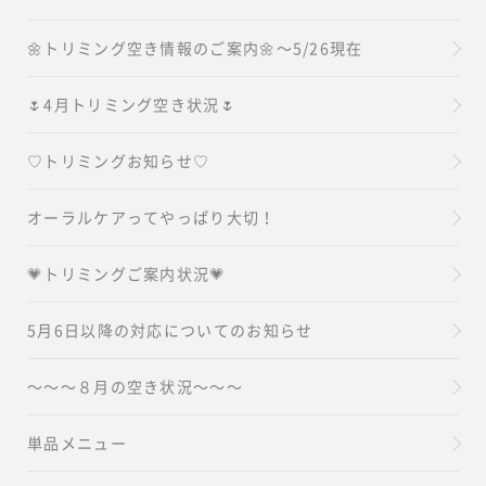
🌼トリミング空き情報のご案内🌼～5/26現在
🌷4月トリミング空き状況🌷
♡トリミングお知らせ♡
オーラルケアってやっぱり大切！
💗トリミングご案内状況💗
5月6日以降の対応についてのお知らせ
～～～８月の空き状況～～～
単品メニュー