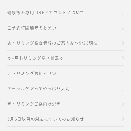
健康診断専用LINEアカウントについて
ご予約時間遵守のお願い
🌼トリミング空き情報のご案内🌼～5/26現在
🌷4月トリミング空き状況🌷
♡トリミングお知らせ♡
オーラルケアってやっぱり大切！
💗トリミングご案内状況💗
5月6日以降の対応についてのお知らせ