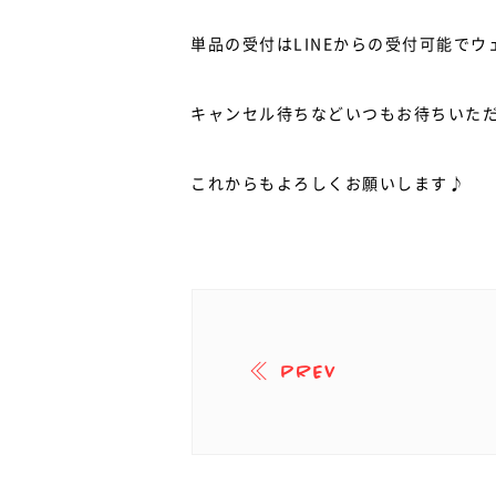
単品の受付はLINEからの受付可能で
キャンセル待ちなどいつもお待ちいた
これからもよろしくお願いします♪
PREV