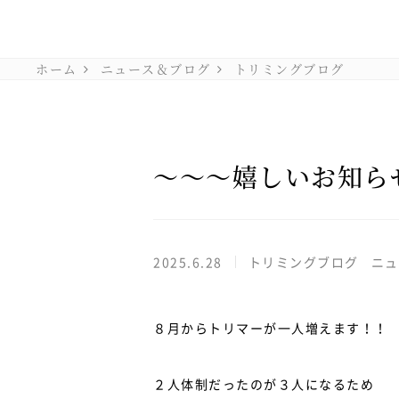
ホーム
ニュース＆ブログ
トリミングブログ
～～～嬉しいお知ら
2025.6.28
トリミングブログ
ニュ
８月からトリマーが一人増えます！！
２人体制だったのが３人になるため