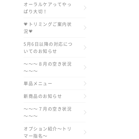
オーラルケアってやっ
ぱり大切！
💗トリミングご案内状
況💗
5月6日以降の対応につ
いてのお知らせ
～～～８月の空き状況
～～～
単品メニュー
新商品のお知らせ
～～～７月の空き状況
～～～
オプション紹介～トリ
マー指名～