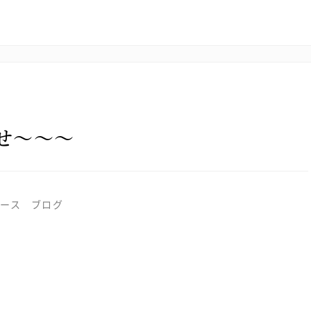
せ～～～
ース
ブログ