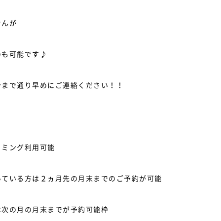
せんが
のも可能です♪
今まで通り早めにご連絡ください！！
リミング利用可能
いている方は２ヵ月先の月末までのご予約が可能
は次の月の月末までが予約可能枠