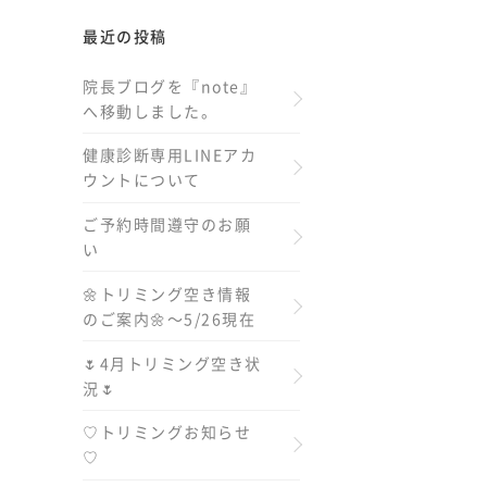
最近の投稿
院長ブログを『note』
へ移動しました。
健康診断専用LINEアカ
ウントについて
ご予約時間遵守のお願
い
🌼トリミング空き情報
のご案内🌼～5/26現在
🌷4月トリミング空き状
況🌷
♡トリミングお知らせ
♡