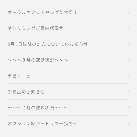
オーラルケアってやっぱり大切！
💗トリミングご案内状況💗
5月6日以降の対応についてのお知らせ
～～～８月の空き状況～～～
単品メニュー
新商品のお知らせ
～～～７月の空き状況～～～
オプション紹介～トリマー指名～