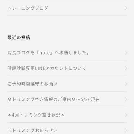
トレーニングブログ
最近の投稿
院長ブログを『note』へ移動しました。
健康診断専用LINEアカウントについて
ご予約時間遵守のお願い
🌼トリミング空き情報のご案内🌼～5/26現在
🌷4月トリミング空き状況🌷
♡トリミングお知らせ♡